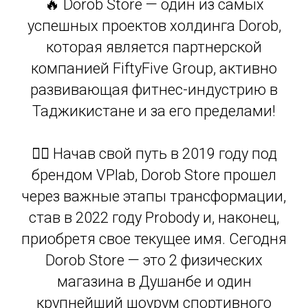
🔥 Dorob Store — один из самых
успешных проектов холдинга Dorob,
которая является партнерской
компанией FiftyFive Group, активно
развивающая фитнес-индустрию в
Таджикистане и за его пределами!
🏋️‍♂️ Начав свой путь в 2019 году под
брендом VPlab, Dorob Store прошел
через важные этапы трансформации,
став в 2022 году Probody и, наконец,
приобретя свое текущее имя. Сегодня
Dorob Store — это 2 физических
магазина в Душанбе и один
крупнейший шоурум спортивного