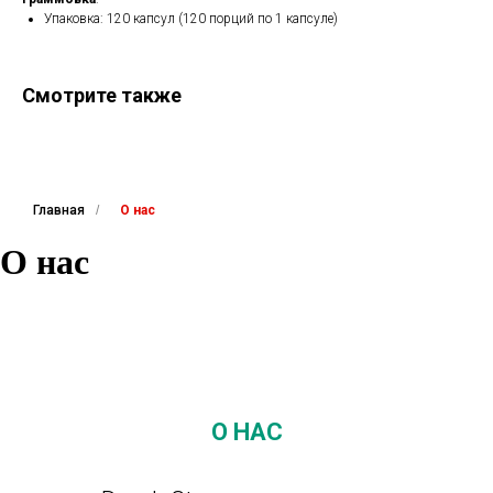
Упаковка: 120 капсул (120 порций по 1 капсуле)
Смотрите также
Главная
/
О нас
О нас
О НАС