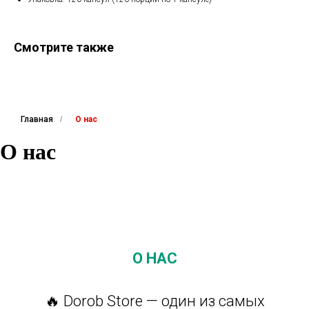
Смотрите также
Главная
/
О нас
О нас
О НАС
🔥 Dorob Store — один из самых