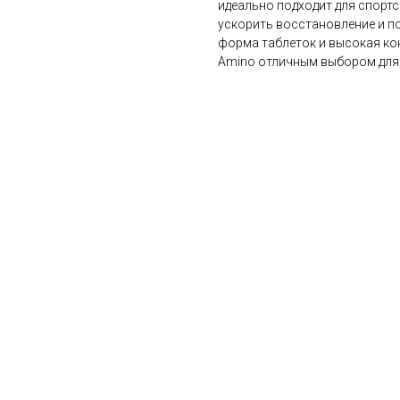
идеально подходит для спорт
ускорить восстановление и п
форма таблеток и высокая ко
Amino отличным выбором для 