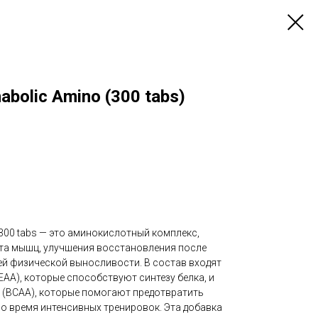
nabolic Amino (300 tabs)
o 300 tabs — это аминокислотный комплекс,
та мышц, улучшения восстановления после
й физической выносливости. В состав входят
AA), которые способствуют синтезу белка, и
(BCAA), которые помогают предотвратить
о время интенсивных тренировок. Эта добавка