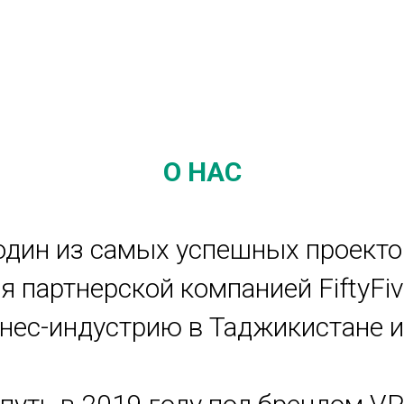
О НАС
 один из самых успешных проекто
я партнерской компанией FiftyFiv
ес-индустрию в Таджикистане и 