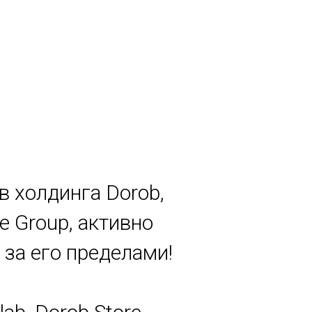
в холдинга Dorob,
e Group, активно
за его пределами!