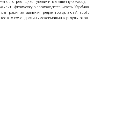
сменов, стремящихся увеличить мышечную массу,
овысить физическую производительность. Удобная
нцентрация активных ингредиентов делают Anabolic
тех, кто хочет достичь максимальных результатов.