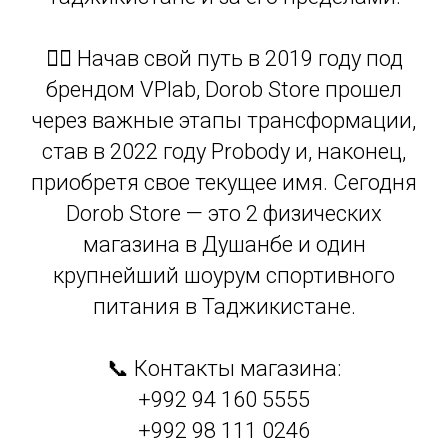
🏋️‍♂️ Начав свой путь в 2019 году под
брендом VPlab, Dorob Store прошел
через важные этапы трансформации,
став в 2022 году Probody и, наконец,
приобретя свое текущее имя. Сегодня
Dorob Store — это 2 физических
магазина в Душанбе и один
крупнейший шоурум спортивного
питания в Таджикистане.
📞 Контакты магазина:
+992 94 160 5555
+992 98 111 0246