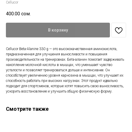
Cellucor
400.00
сом.
В корзину
Cellucor Beta-Alanine 330 g — это высококачественная аминокислота,
предназначенная для улучшения выносливости и повышения
производительности на тренировках. Бета-аланин помогает задерживать
накопление молочной кислоты в мышцах, что уменьшает чувство
усталости и позволяет тренироваться дольше и интенсивнее. Он
способствует увеличению уровня карнозина в мышцах, что улучшает их
способность работать при высоких нагрузках. Этот продукт идеально
подходит для спортсменов, которые хотят повысить свою выносливость,
ускорить восстановление и улучшить общую физическую форму.
Смотрите также