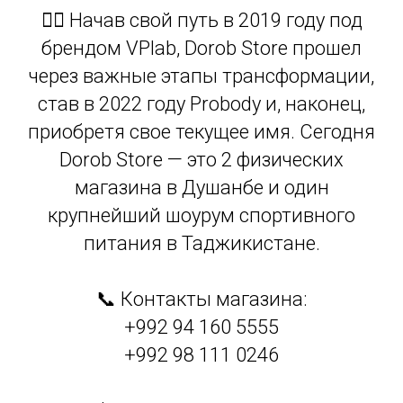
🏋️‍♂️ Начав свой путь в 2019 году под
брендом VPlab, Dorob Store прошел
через важные этапы трансформации,
став в 2022 году Probody и, наконец,
приобретя свое текущее имя. Сегодня
Dorob Store — это 2 физических
магазина в Душанбе и один
крупнейший шоурум спортивного
питания в Таджикистане.
📞 Контакты магазина:
+992 94 160 5555
+992 98 111 0246