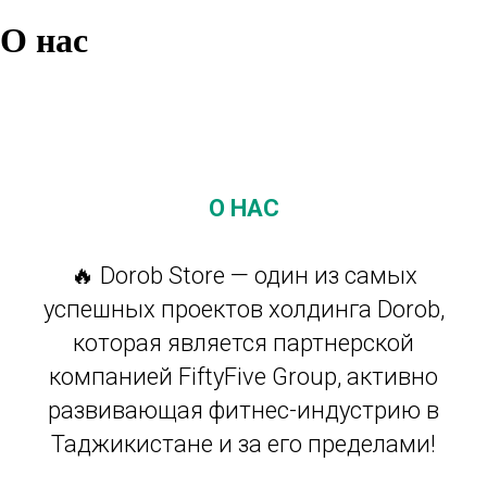
О нас
О НАС
🔥 Dorob Store — один из самых
успешных проектов холдинга Dorob,
которая является партнерской
компанией FiftyFive Group, активно
развивающая фитнес-индустрию в
Таджикистане и за его пределами!