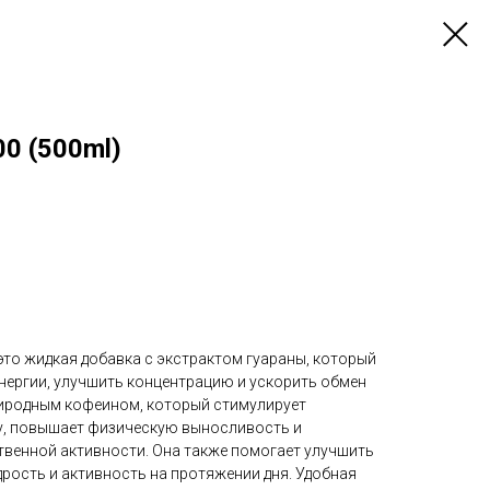
00 (500ml)
 это жидкая добавка с экстрактом гуараны, который
нергии, улучшить концентрацию и ускорить обмен
риродным кофеином, который стимулирует
у, повышает физическую выносливость и
венной активности. Она также помогает улучшить
рость и активность на протяжении дня. Удобная