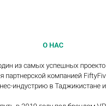
О НАС
 один из самых успешных проекто
я партнерской компанией FiftyFiv
ес-индустрию в Таджикистане и 