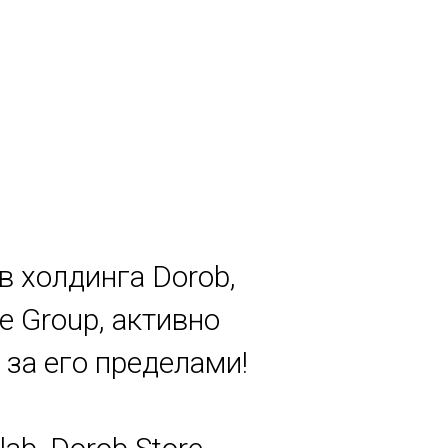
в холдинга Dorob,
e Group, активно
за его пределами!