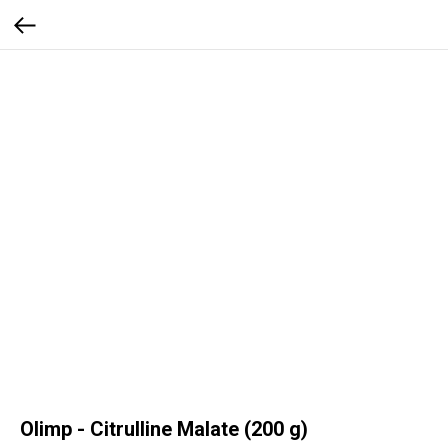
Olimp - Citrulline Malate (200 g)