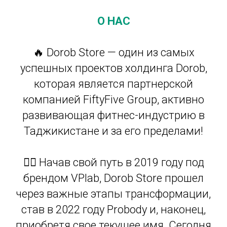
О НАС
🔥 Dorob Store — один из самых
успешных проектов холдинга Dorob,
которая является партнерской
компанией FiftyFive Group, активно
развивающая фитнес-индустрию в
Таджикистане и за его пределами!
🏋️‍♂️ Начав свой путь в 2019 году под
брендом VPlab, Dorob Store прошел
через важные этапы трансформации,
став в 2022 году Probody и, наконец,
приобретя свое текущее имя. Сегодня