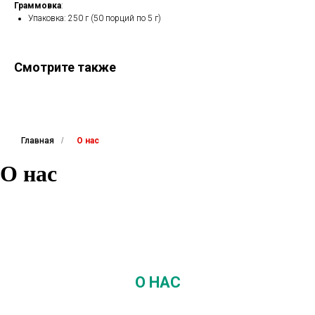
Граммовка
:
Упаковка: 250 г (50 порций по 5 г)
Смотрите также
Главная
/
О нас
О нас
О НАС