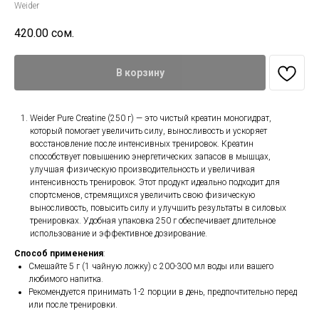
Weider
420.00
сом.
В корзину
Weider Pure Creatine (250 г) — это чистый креатин моногидрат,
который помогает увеличить силу, выносливость и ускоряет
восстановление после интенсивных тренировок. Креатин
способствует повышению энергетических запасов в мышцах,
улучшая физическую производительность и увеличивая
интенсивность тренировок. Этот продукт идеально подходит для
спортсменов, стремящихся увеличить свою физическую
выносливость, повысить силу и улучшить результаты в силовых
тренировках. Удобная упаковка 250 г обеспечивает длительное
использование и эффективное дозирование.
Способ применения
:
Смешайте 5 г (1 чайную ложку) с 200-300 мл воды или вашего
любимого напитка.
Рекомендуется принимать 1-2 порции в день, предпочтительно перед
или после тренировки.