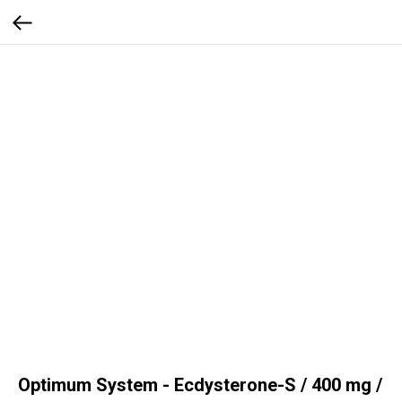
Optimum System - Ecdysterone-S / 400 mg /