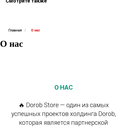
Смотрите также
Главная
/
О нас
О нас
О НАС
🔥 Dorob Store — один из самых
успешных проектов холдинга Dorob,
которая является партнерской