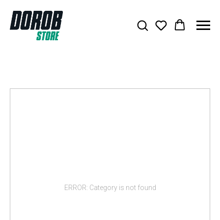
Главная
/
О нас
Скидки
ERROR: Category is not found