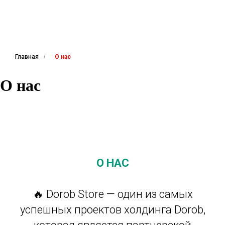
Главная
/
О нас
О нас
О НАС
🔥 Dorob Store — один из самых
успешных проектов холдинга Dorob,