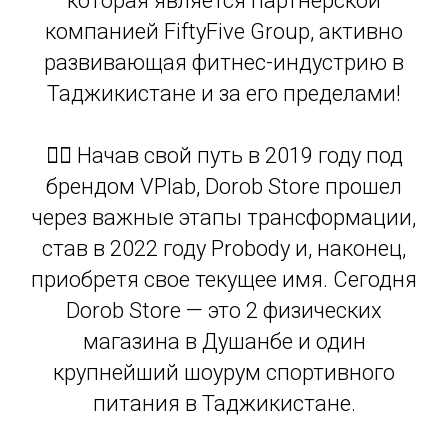
которая является партнерской
компанией FiftyFive Group, активно
развивающая фитнес-индустрию в
Таджикистане и за его пределами!
🏋️‍♂️ Начав свой путь в 2019 году под
брендом VPlab, Dorob Store прошел
через важные этапы трансформации,
став в 2022 году Probody и, наконец,
приобретя свое текущее имя. Сегодня
Dorob Store — это 2 физических
магазина в Душанбе и один
крупнейший шоурум спортивного
питания в Таджикистане.