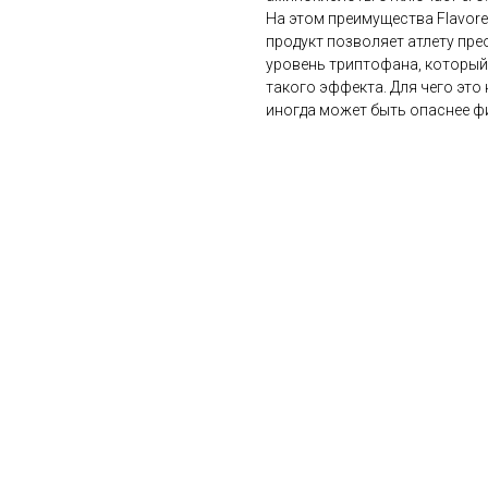
На этом преимущества Flavor
продукт позволяет атлету пр
уровень триптофана, который
такого эффекта. Для чего это
иногда может быть опаснее ф