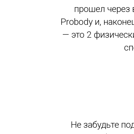
прошел через 
Probody и, наконе
— это 2 физическ
сп
Не забудьте по