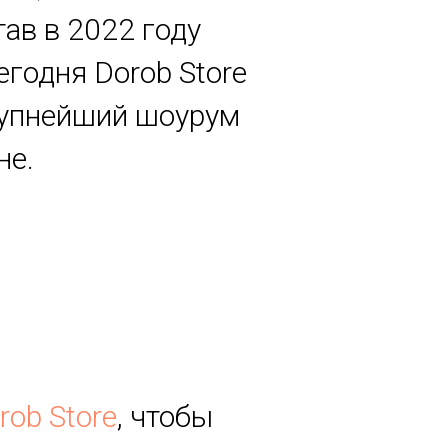
ав в 2022 году
егодня Dorob Store
крупнейший шоурум
не.
rob Store
, чтобы