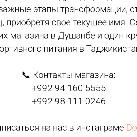
важные этапы трансформации, ст
ц, приобретя свое текущее имя. С
их магазина в Душанбе и один 
ортивного питания в Таджикиста
📞 Контакты магазина:
+992 94 160 5555
+992 98 111 0246
дписаться на нас в инстаграме
Do