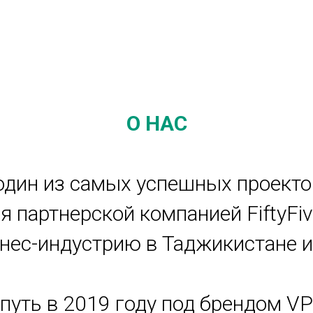
О НАС
 один из самых успешных проекто
я партнерской компанией FiftyFiv
ес-индустрию в Таджикистане и 
ой путь в 2019 году под брендом VP