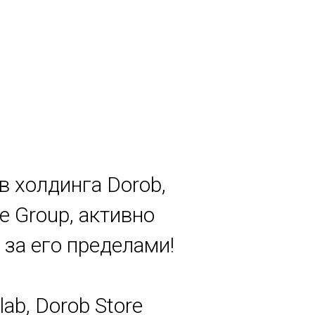
в холдинга Dorob,
e Group, активно
за его пределами!
lab, Dorob Store