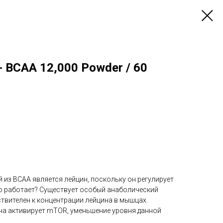
n - BCAA 12,000 Powder / 60
из BCAA является лейцин, поскольку он регулирует
то работает? Существует особый анаболический
твителен к концентрации лейцина в мышцах.
на активирует mTOR, уменьшение уровня данной