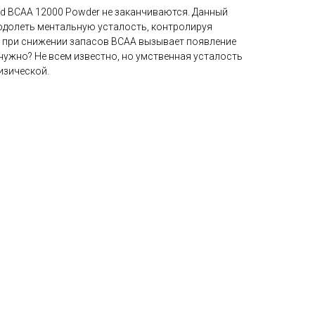
ed BCAA 12000 Powder не заканчиваются. Данный
еодолеть ментальную усталость, контролируя
 при снижении запасов BCAA вызывает появление
 нужно? Не всем известно, но умственная усталость
изической.