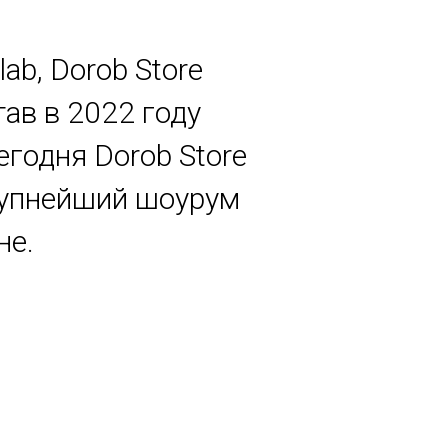
lab, Dorob Store
ав в 2022 году
егодня Dorob Store
крупнейший шоурум
не.