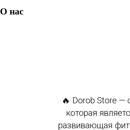
О нас
🔥 Dorob Store —
которая являетс
развивающая фитн