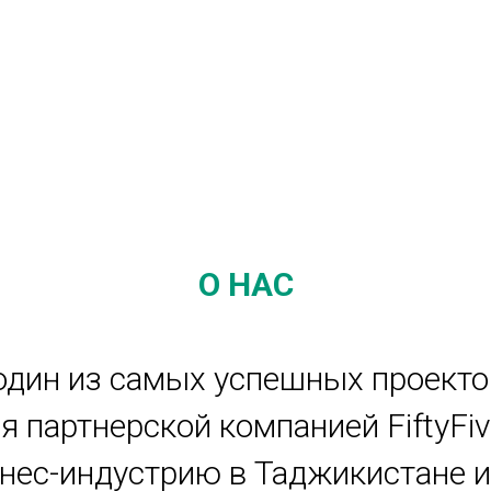
О НАС
 один из самых успешных проекто
я партнерской компанией FiftyFiv
ес-индустрию в Таджикистане и 