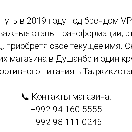
ой путь в 2019 году под брендом VP
важные этапы трансформации, ст
ц, приобретя свое текущее имя. С
их магазина в Душанбе и один 
ортивного питания в Таджикиста
📞 Контакты магазина:
+992 94 160 5555
+992 98 111 0246