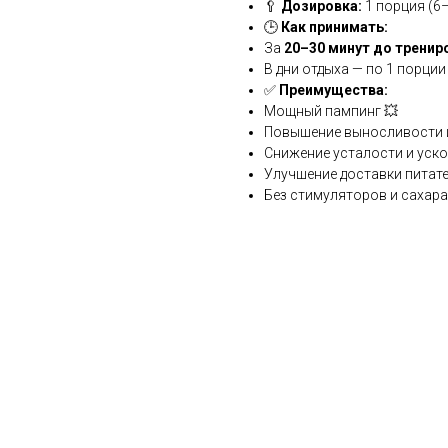
🥄
Дозировка:
1 порция (6–
🕒
Как принимать:
За
20–30 минут до тренир
В дни отдыха — по 1 порции
✅
Преимущества:
Мощный пампинг 💥
Повышение выносливости и
Снижение усталости и уск
Улучшение доставки питат
Без стимуляторов и сахара