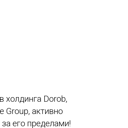
в холдинга Dorob,
e Group, активно
за его пределами!