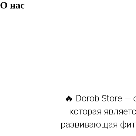
О нас
🔥 Dorob Store —
которая являетс
развивающая фитн