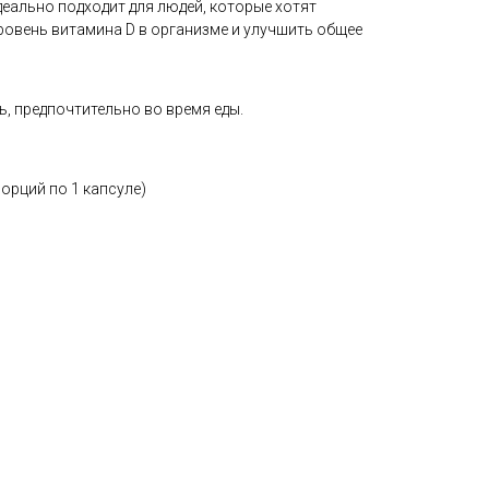
деально подходит для людей, которые хотят
овень витамина D в организме и улучшить общее
ь, предпочтительно во время еды.
порций по 1 капсуле)