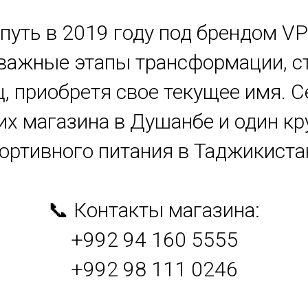
ой путь в 2019 году под брендом VP
важные этапы трансформации, ст
ц, приобретя свое текущее имя. С
их магазина в Душанбе и один 
ортивного питания в Таджикиста
📞 Контакты магазина:
+992 94 160 5555
+992 98 111 0246