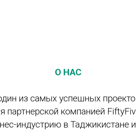
О НАС
 один из самых успешных проекто
я партнерской компанией FiftyFiv
ес-индустрию в Таджикистане и 