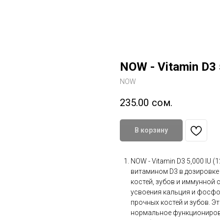
NOW - Vitamin D3 
NOW
235.00
сом.
В корзину
NOW - Vitamin D3 5,000 IU 
витамином D3 в дозировке 
костей, зубов и иммунной
усвоения кальция и фосфо
прочных костей и зубов. 
нормальное функциониров