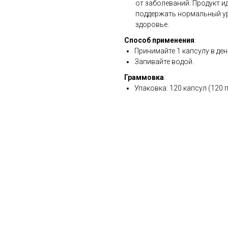
от заболеваний. Продукт и
поддержать нормальный ур
здоровье.
Способ применения
:
Принимайте 1 капсулу в ден
Запивайте водой.
Граммовка
:
Упаковка: 120 капсул (120 