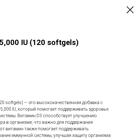
5,000 IU (120 softgels)
(120 softgels) — это высококачественная добавка с
5,000 IU, который помогает поддерживать здоровье
 системы. Витамин D3 способствует улучшению
ра в организме, что важно для поддержания
Этот витамин также помогает поддерживать
ание иммунной системы, улучшая защиту организма