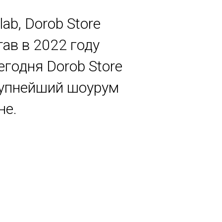
lab, Dorob Store
ав в 2022 году
егодня Dorob Store
крупнейший шоурум
не.