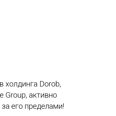
в холдинга Dorob,
e Group, активно
за его пределами!