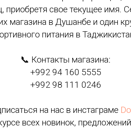
ц, приобретя свое текущее имя. С
их магазина в Душанбе и один 
ортивного питания в Таджикиста
📞 Контакты магазина:
+992 94 160 5555
+992 98 111 0246
дписаться на нас в инстаграме
Do
 курсе всех новинок, предложений