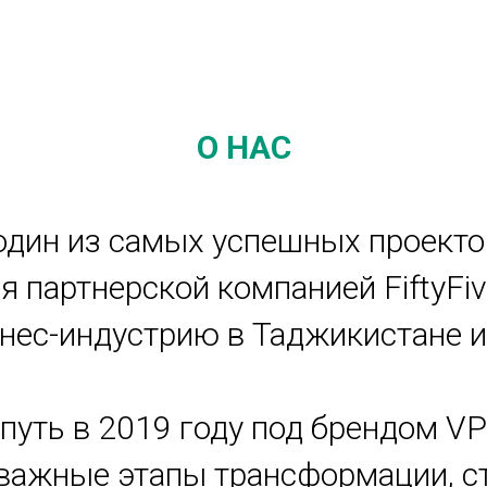
О НАС
 один из самых успешных проекто
я партнерской компанией FiftyFiv
ес-индустрию в Таджикистане и 
ой путь в 2019 году под брендом VP
важные этапы трансформации, ст