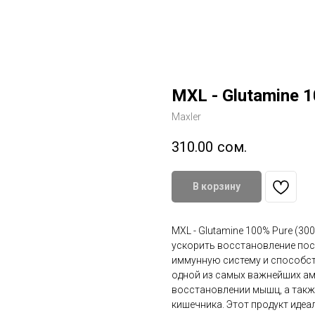
MXL - Glutamine 1
Maxler
310.00
сом.
В корзину
MXL - Glutamine 100% Pure (30
ускорить восстановление пос
иммунную систему и способст
одной из самых важнейших а
восстановлении мышц, а так
кишечника. Этот продукт идеа