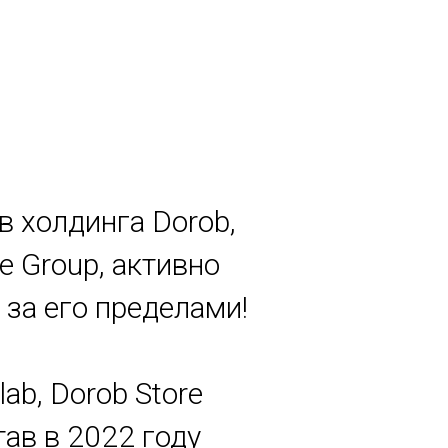
в холдинга Dorob,
e Group, активно
за его пределами!
lab, Dorob Store
ав в 2022 году