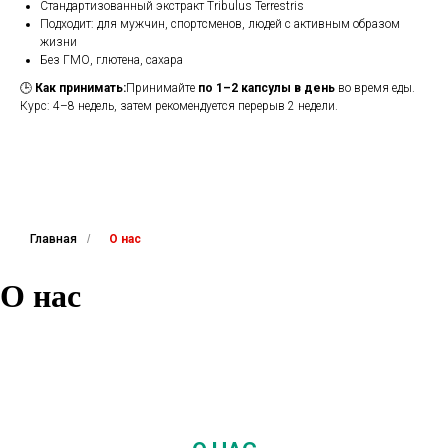
Стандартизованный экстракт Tribulus Terrestris
Подходит: для мужчин, спортсменов, людей с активным образом
жизни
Без ГМО, глютена, сахара
🕒
Как принимать:
Принимайте
по 1–2 капсулы в день
во время еды.
Курс: 4–8 недель, затем рекомендуется перерыв 2 недели.
Главная
/
О нас
О нас