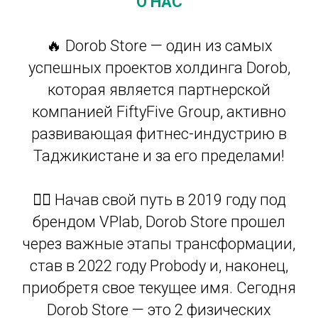
О НАС
🔥 Dorob Store — один из самых
успешных проектов холдинга Dorob,
которая является партнерской
компанией FiftyFive Group, активно
развивающая фитнес-индустрию в
Таджикистане и за его пределами!
🏋️‍♂️ Начав свой путь в 2019 году под
брендом VPlab, Dorob Store прошел
через важные этапы трансформации,
став в 2022 году Probody и, наконец,
приобретя свое текущее имя. Сегодня
Dorob Store — это 2 физических