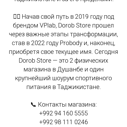
🏋️‍♂️ Начав свой путь в 2019 году под
брендом VPlab, Dorob Store прошел
через важные этапы трансформации,
став в 2022 году Probody и, наконец,
приобретя свое текущее имя. Сегодня
Dorob Store — это 2 физических
магазина в Душанбе и один
крупнейший шоурум спортивного
питания в Таджикистане.
📞 Контакты магазина:
+992 94 160 5555
+992 98 111 0246