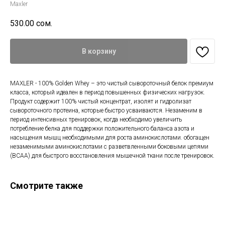
Maxler
530.00
сом.
В корзину
MAXLER - 100% Golden Whey – это чистый сывороточный белок премиум
класса, который идеален в период повышенных физических нагрузок.
Продукт содержит 100% чистый концентрат, изолят и гидролизат
сывороточного протеина, которые быстро усваиваются. Незаменим в
период интенсивных тренировок, когда необходимо увеличить
потребление белка для поддержки положительного баланса азота и
насыщения мышц необходимыми для роста аминокислотами. обогащен
незаменимыми аминокислотами с разветвленными боковыми цепями
(BCAA) для быстрого восстановления мышечной ткани после тренировок.
Смотрите также