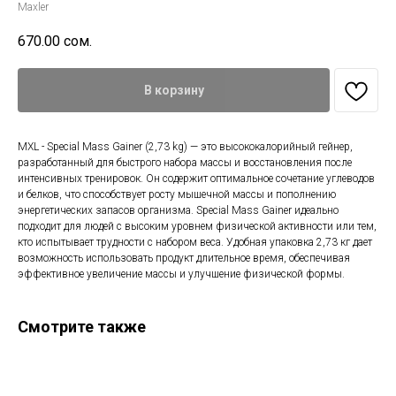
Maxler
670.00
сом.
В корзину
MXL - Special Mass Gainer (2,73 kg) — это высококалорийный гейнер,
разработанный для быстрого набора массы и восстановления после
интенсивных тренировок. Он содержит оптимальное сочетание углеводов
и белков, что способствует росту мышечной массы и пополнению
энергетических запасов организма. Special Mass Gainer идеально
подходит для людей с высоким уровнем физической активности или тем,
кто испытывает трудности с набором веса. Удобная упаковка 2,73 кг дает
возможность использовать продукт длительное время, обеспечивая
эффективное увеличение массы и улучшение физической формы.
Смотрите также