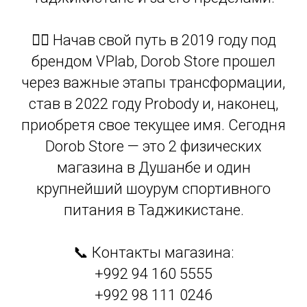
🏋️‍♂️ Начав свой путь в 2019 году под
брендом VPlab, Dorob Store прошел
через важные этапы трансформации,
став в 2022 году Probody и, наконец,
приобретя свое текущее имя. Сегодня
Dorob Store — это 2 физических
магазина в Душанбе и один
крупнейший шоурум спортивного
питания в Таджикистане.
📞 Контакты магазина:
+992 94 160 5555
+992 98 111 0246