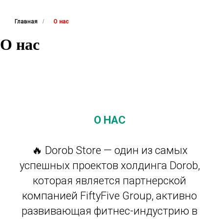
Главная
/
О нас
О нас
О НАС
🔥 Dorob Store — один из самых
успешных проектов холдинга Dorob,
которая является партнерской
компанией FiftyFive Group, активно
развивающая фитнес-индустрию в