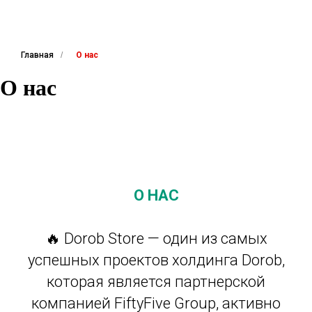
Главная
/
О нас
О нас
О НАС
🔥 Dorob Store — один из самых
успешных проектов холдинга Dorob,
которая является партнерской
компанией FiftyFive Group, активно