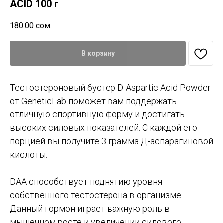
ACID 100 г
180.00
сом.
В корзину
Тестостероновый бустер D-Aspartic Acid Powder
от GeneticLab поможет вам поддержать
отличную спортивную форму и достигать
высоких силовых показателей. С каждой его
порцией вы получите 3 грамма Д-аспарагиновой
кислоты.
DAA способствует поднятию уровня
собственного тестостерона в организме.
Данный гормон играет важную роль в
мышечном росте и увеличении силового