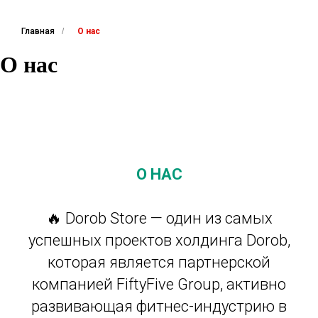
Главная
/
О нас
О нас
О НАС
🔥 Dorob Store — один из самых
успешных проектов холдинга Dorob,
которая является партнерской
компанией FiftyFive Group, активно
развивающая фитнес-индустрию в