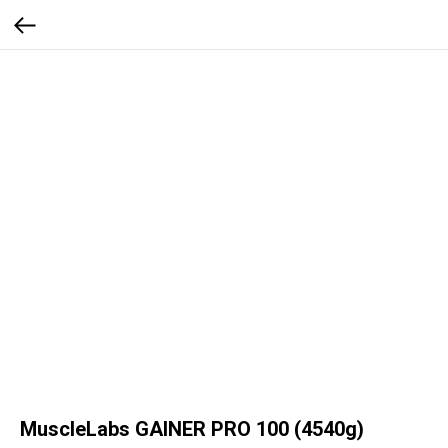
MuscleLabs GAINER PRO 100 (4540g)