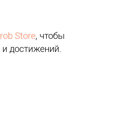
rob Store
, чтобы
 и достижений.