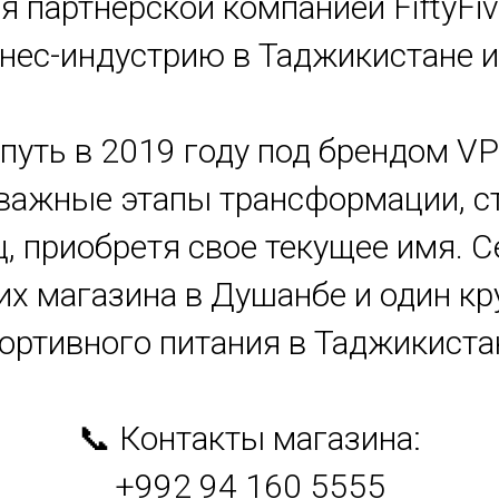
я партнерской компанией FiftyFiv
ес-индустрию в Таджикистане и 
ой путь в 2019 году под брендом VP
важные этапы трансформации, ст
ц, приобретя свое текущее имя. С
их магазина в Душанбе и один 
ортивного питания в Таджикиста
📞 Контакты магазина:
+992 94 160 5555