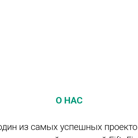
О НАС
 один из самых успешных проекто