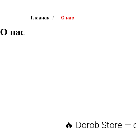
Главная
О нас
/
О нас
🔥 Dorob Store —