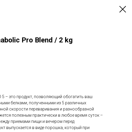
abolic Pro Blend / 2 kg
5 – это продукт, позволяющий обогатить ваш
ыми белками, полученными из 5 различных
чной скорости переваривания и разнообразной
жется полезным практически в любое время суток –
между приемами пищи и вечером перед
кт выпускается в виде порошка, который при