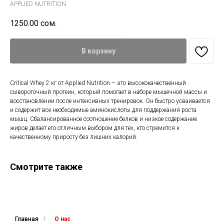
APPLIED NUTRITION
1250.00
сом.
В корзину
Critical Whey 2 кг от Applied Nutrition – это высококачественный
сывороточный протеин, который помогает в наборе мышечной массы и
восстановлении после интенсивных тренировок. Он быстро усваивается
и содержит все необходимые аминокислоты для поддержания роста
мышц. Сбалансированное соотношение белков и низкое содержание
жиров делает его отличным выбором для тех, кто стремится к
качественному приросту без лишних калорий.
Смотрите также
Главная
/
О нас