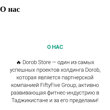
О нас
О НАС
🔥 Dorob Store — один из самых
успешных проектов холдинга Dorob,
которая является партнерской
компанией FiftyFive Group, активно
развивающая фитнес-индустрию в
Таджикистане и за его пределами!