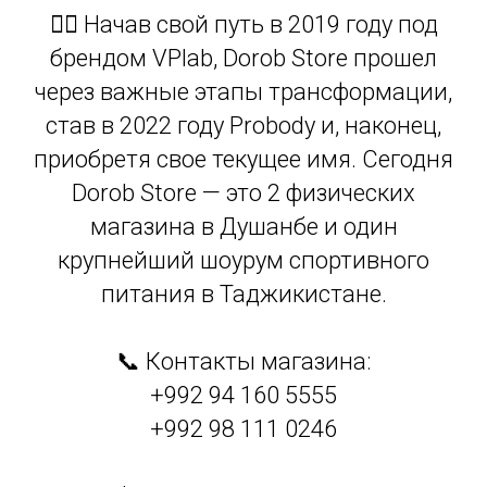
🏋️‍♂️ Начав свой путь в 2019 году под
брендом VPlab, Dorob Store прошел
через важные этапы трансформации,
став в 2022 году Probody и, наконец,
приобретя свое текущее имя. Сегодня
Dorob Store — это 2 физических
магазина в Душанбе и один
крупнейший шоурум спортивного
питания в Таджикистане.
📞 Контакты магазина:
+992 94 160 5555
+992 98 111 0246