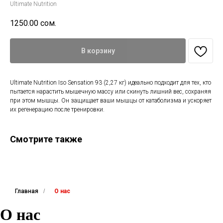
Ultimate Nutrition
1250.00
сом.
В корзину
Ultimate Nutrition Iso Sensation 93 (2,27 кг) идеально подходит для тех, кто
пытается нарастить мышечную массу или скинуть лишний вес, сохраняя
при этом мышцы. Он защищает ваши мышцы от катаболизма и ускоряет
их регенерацию после тренировки.
Смотрите также
Главная
/
О нас
О нас