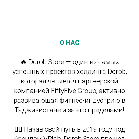
О НАС
🔥 Dorob Store — один из самых
успешных проектов холдинга Dorob,
которая является партнерской
компанией FiftyFive Group, активно
развивающая фитнес-индустрию в
Таджикистане и за его пределами!
🏋️‍♂️ Начав свой путь в 2019 году под
брендом VPlab, Dorob Store прошел