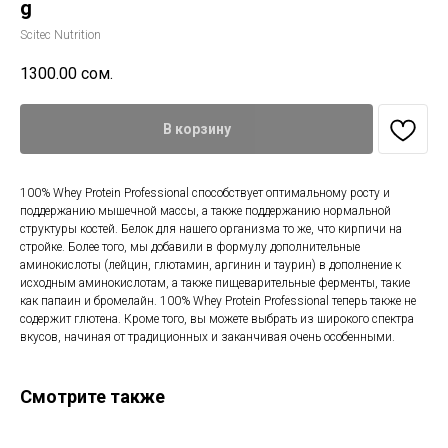
g
Scitec Nutrition
1300.00
сом.
В корзину
100% Whey Protein Professional способствует оптимальному росту и
поддержанию мышечной массы, а также поддержанию нормальной
структуры костей. Белок для нашего организма то же, что кирпичи на
стройке. Более того, мы добавили в формулу дополнительные
аминокислоты (лейцин, глютамин, аргинин и таурин) в дополнение к
исходным аминокислотам, а также пищеварительные ферменты, такие
как папаин и бромелайн. 100% Whey Protein Professional теперь также не
содержит глютена. Кроме того, вы можете выбрать из широкого спектра
вкусов, начиная от традиционных и заканчивая очень особенными.
Смотрите также