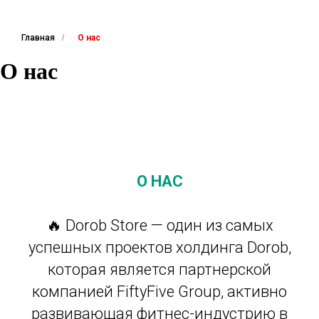
Главная
/
О нас
О нас
О НАС
🔥 Dorob Store — один из самых
успешных проектов холдинга Dorob,
которая является партнерской
компанией FiftyFive Group, активно
развивающая фитнес-индустрию в