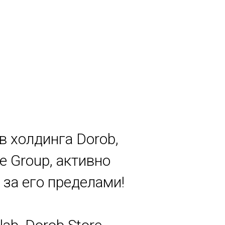
в холдинга Dorob,
e Group, активно
за его пределами!