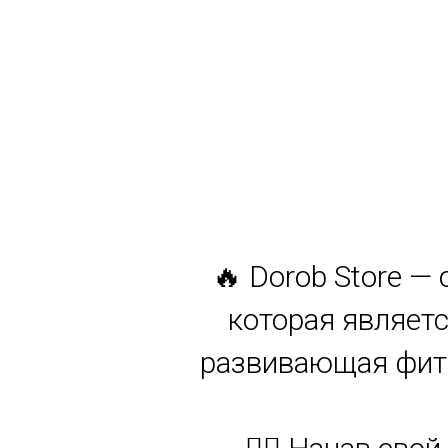
🔥 Dorob Store —
которая являетс
развивающая фитн