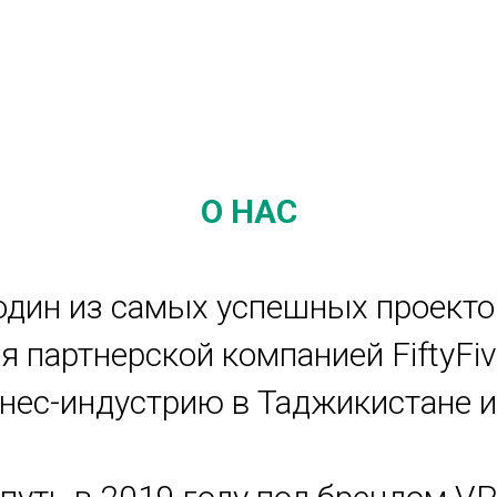
О НАС
 один из самых успешных проекто
я партнерской компанией FiftyFiv
ес-индустрию в Таджикистане и 