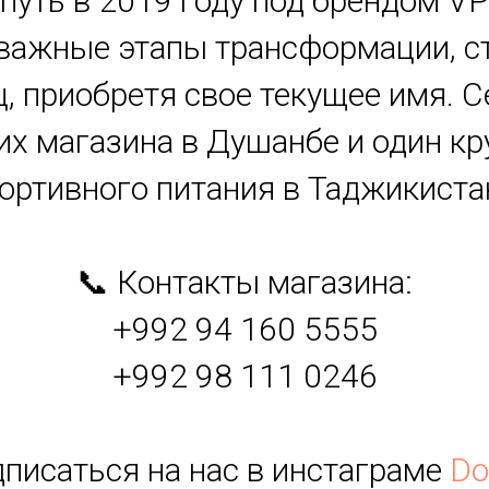
ой путь в 2019 году под брендом VP
важные этапы трансформации, ст
ц, приобретя свое текущее имя. С
их магазина в Душанбе и один 
ортивного питания в Таджикиста
📞 Контакты магазина:
+992 94 160 5555
+992 98 111 0246
дписаться на нас в инстаграме
Do