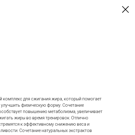
 комплекс для сжигания жира, который помогает
и улучшить физическую форму. Сочетание
особствует повышению метаболизма, увеличивает
сжигать жиры во время тренировок. Отлично
 стремятся к эффективному снижению веса и
ливости. Сочетание натуральных экстрактов