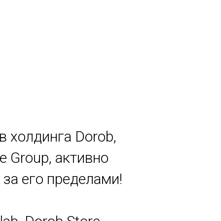
в холдинга Dorob,
e Group, активно
за его пределами!