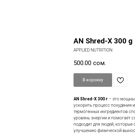
AN Shred-X 300 g
APPLIED NUTRITION
500.00
сом.
В корзину
AN Shred-X 300 г
– это мощный
ускорить процесс похудения 
термогенных ингредиентов сп
уровень энергии и помогает 
подходит для людей, которые
улучшению физической вынос