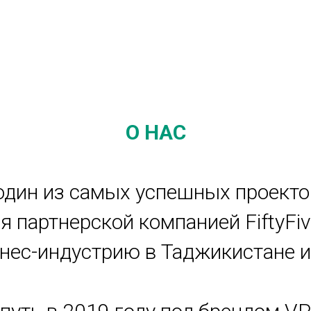
О НАС
 один из самых успешных проекто
я партнерской компанией FiftyFiv
ес-индустрию в Таджикистане и 